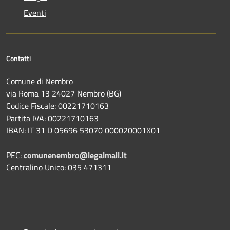
Eventi
Contatti
Comune di Nembro
via Roma 13 24027 Nembro (BG)
Codice Fiscale: 00221710163
Partita IVA: 00221710163
IBAN: IT 31 D 05696 53070 000020001X01
PEC:
comunenembro@legalmail.it
Centralino Unico: 035 471311