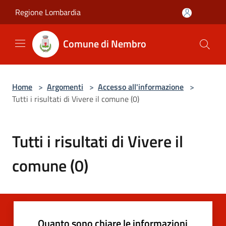
Salta al contenuto principale
Regione Lombardia
Comune di Nembro
Home
>
Argomenti
>
Accesso all'informazione
>
Tutti i risultati di Vivere il comune (0)
Tutti i risultati di Vivere il
comune (0)
Quanto sono chiare le informazioni