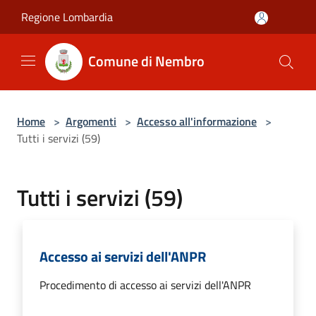
Salta al contenuto principale
Regione Lombardia
Comune di Nembro
Home
>
Argomenti
>
Accesso all'informazione
>
Tutti i servizi (59)
Tutti i servizi (59)
Accesso ai servizi dell'ANPR
Procedimento di accesso ai servizi dell'ANPR