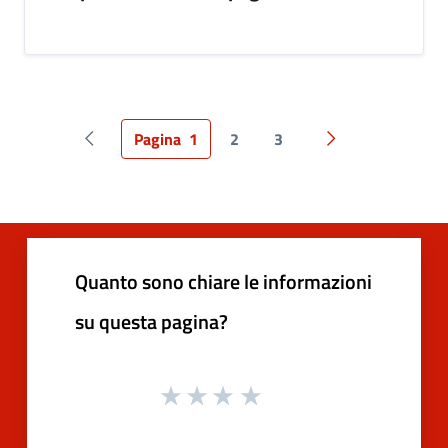
Pagina
1
2
3
Pagina precedente
Pagina successiv
Quanto sono chiare le informazioni
su questa pagina?