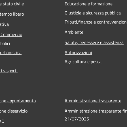
 stato civile
Educazione e formazione
Giustizia e sicurezza pubblica
 tempo libero
Tributi,finanze e contravvenzion
ativa
Ambiente
e Commercio
Salute, benessere e assistenza
bblici
 urbanistica
Autorizzazioni
Agricoltura e pesca
 trasporti
ione appuntamento
Amministrazione trasparente
one disservizio
Amministrazione trasparente fin
21/07/2025
FAQ