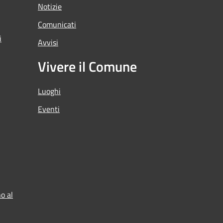
Notizie
Comunicati
i
Avvisi
Vivere il Comune
Luoghi
Eventi
o al