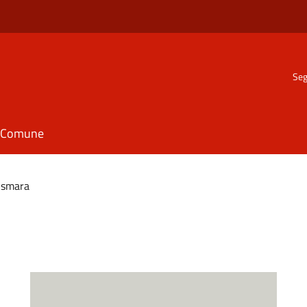
Seg
il Comune
ismara