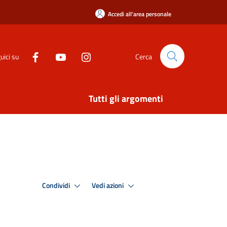
Accedi all'area personale
uici su
Cerca
Tutti gli argomenti
Condividi
Vedi azioni