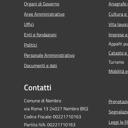
Organi di Governo
Anagrafe e
Aree Amministrative
Cultura e
Uffici
Vita lavor
Enti e fondazioni
Imprese 
Appalti pu
Politici
Catasto e
Personale Amministrativo
Turismo
Documenti e dati
Mobilità e
Contatti
Comune di Nembro
Prenotaz
via Roma 13 24027 Nembro (BG)
Segnalazi
Codice Fiscale: 00221710163
Leggi le 
Partita IVA: 00221710163