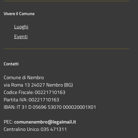
Vivere il Comune
Luoghi
Eventi
Contatti
Comune di Nembro
via Roma 13 24027 Nembro (BG)
Codice Fiscale: 00221710163
Partita IVA: 00221710163
IBAN: IT 31 D 05696 53070 000020001X01
PEC:
comunenembro@legalmail.it
Centralino Unico: 035 471311