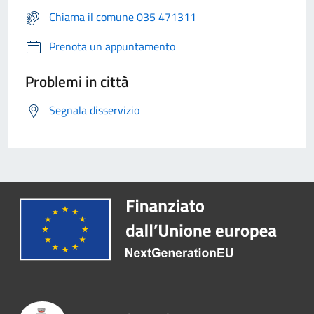
Chiama il comune 035 471311
Prenota un appuntamento
Problemi in città
Segnala disservizio