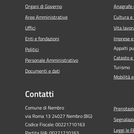
Organi di Governo
Anagrafe e
Aree Amministrative
Cultura e
Uffici
Vita lavor
Enti e fondazioni
Imprese 
Appalti pu
Politici
Catasto e
Personale Amministrativo
Turismo
Documenti e dati
Mobilità e
Contatti
Comune di Nembro
Prenotaz
via Roma 13 24027 Nembro (BG)
Segnalazi
Codice Fiscale: 00221710163
Leggi le 
Partita IVA: 00221710163