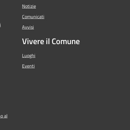
Notizie
Comunicati
i
Avvisi
Vivere il Comune
Luoghi
Eventi
o al