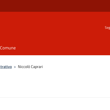
Seg
il Comune
trativo
>
Niccolò Caprari