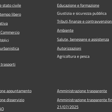
 stato civile
Educazione e formazione
Giustizia e sicurezza pubblica
 tempo libero
Tributi,finanze e contravvenzion
ativa
Ambiente
e Commercio
Salute, benessere e assistenza
bblici
 urbanistica
Autorizzazioni
Agricoltura e pesca
 trasporti
ione appuntamento
Amministrazione trasparente
one disservizio
Amministrazione trasparente fin
21/07/2025
FAQ