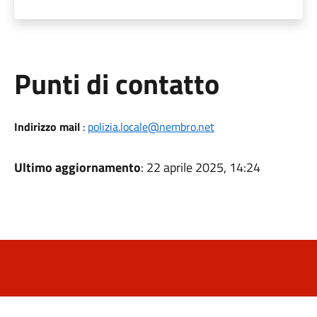
Punti di contatto
Indirizzo mail
:
polizia.locale@nembro.net
Ultimo aggiornamento
: 22 aprile 2025, 14:24