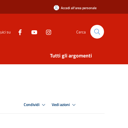
Accedi all'area personale
uici su
Cerca
Tutti gli argomenti
Condividi
Vedi azioni