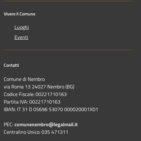
Vivere il Comune
Luoghi
Eventi
Contatti
Comune di Nembro
via Roma 13 24027 Nembro (BG)
Codice Fiscale: 00221710163
Partita IVA: 00221710163
IBAN: IT 31 D 05696 53070 000020001X01
PEC:
comunenembro@legalmail.it
Centralino Unico: 035 471311