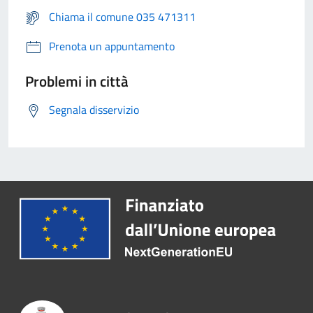
Chiama il comune 035 471311
Prenota un appuntamento
Problemi in città
Segnala disservizio