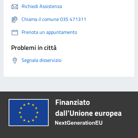
Richiedi Assistenza
Chiama il comune 035 471311
Prenota un appuntamento
Problemi in città
Segnala disservizio