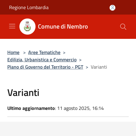
Salta al contenuto principale
Regione Lombardia
Comune di Nembro
Home
>
Aree Tematiche
>
Edilizia, Urbanistica e Commercio
>
Piano di Governo del Territorio - PGT
>
Varianti
Varianti
Ultimo aggiornamento
: 11 agosto 2025, 16:14