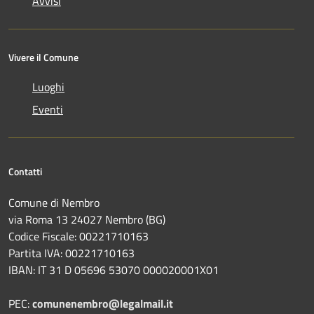
Avvisi
Vivere il Comune
Luoghi
Eventi
Contatti
Comune di Nembro
via Roma 13 24027 Nembro (BG)
Codice Fiscale: 00221710163
Partita IVA: 00221710163
IBAN: IT 31 D 05696 53070 000020001X01
PEC:
comunenembro@legalmail.it