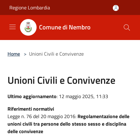
Salta al contenuto principale
Regione Lombardia
Comune di Nembro
Home
>
Unioni Civili e Convivenze
Unioni Civili e Convivenze
Ultimo aggiornamento
: 12 maggio 2025, 11:33
Riferimenti normativi
Legge n. 76 del 20 maggio 2016:
Regolamentazione delle
unioni civili tra persone dello stesso sesso e disciplina
delle convivenze