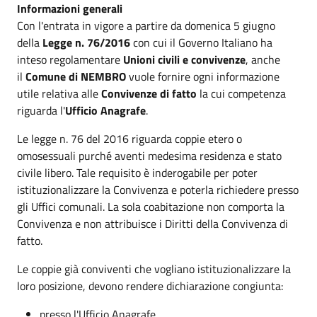
Informazioni generali
Con l'entrata in vigore a partire da domenica 5 giugno
della
Legge n. 76/2016
con cui il Governo Italiano ha
inteso regolamentare
Unioni civili e convivenze
, anche
il
Comune di NEMBRO
vuole fornire ogni informazione
utile relativa alle
Convivenze di fatto
la cui competenza
riguarda l'
Ufficio Anagrafe
.
Le legge n. 76 del 2016 riguarda coppie etero o
omosessuali purché aventi medesima residenza e stato
civile libero. Tale requisito è inderogabile per poter
istituzionalizzare la Convivenza e poterla richiedere presso
gli Uffici comunali. La sola coabitazione non comporta la
Convivenza e non attribuisce i Diritti della Convivenza di
fatto.
Le coppie già conviventi che vogliano istituzionalizzare la
loro posizione, devono rendere dichiarazione congiunta:
presso l'Ufficio Anagrafe