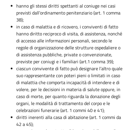
hanno gli stessi diritti spettanti al coniuge nei casi
previsti dall’ordinamento penitenziario (art. 1 comma
38);
in caso di malattia e di ricovero, i conviventi di fatto
hanno diritto reciproco di visita, di assistenza, nonché
di accesso alle informazioni personali, secondo le
regole di organizzazione delle strutture ospedaliere o
di assistenza pubbliche, private o convenzionate,
previste per coniugi e i familiari (art.1 comma 39);
ciascun convivente di fatto può designare l’altro quale
suo rappresentante con poteri pieni o limitati in caso
di malattia che comporta incapacità di intendere e di
volere, per le decisioni in materia di salute oppure, in
caso di morte, per quanto riguarda la donazione degli
organi, le modalità di trattamento del corpo e le
celebrazioni funerarie (art. 1 commi 40 e 41);
diritti inerenti alla casa di abitazione (art. 1 commi da
42 a 45);