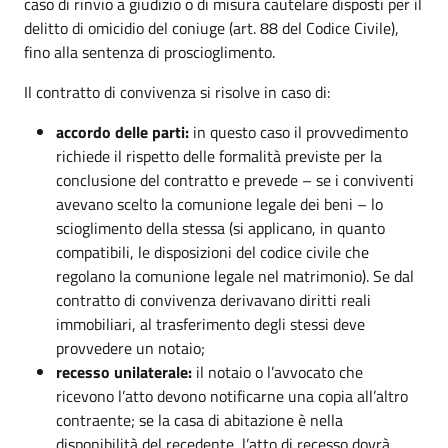
caso di rinvio a giudizio o di misura cautelare disposti per il
delitto di omicidio del coniuge (art. 88 del Codice Civile),
fino alla sentenza di proscioglimento.
Il contratto di convivenza si risolve in caso di:
accordo delle parti:
in questo caso il provvedimento
richiede il rispetto delle formalità previste per la
conclusione del contratto e prevede – se i conviventi
avevano scelto la comunione legale dei beni – lo
scioglimento della stessa (si applicano, in quanto
compatibili, le disposizioni del codice civile che
regolano la comunione legale nel matrimonio). Se dal
contratto di convivenza derivavano diritti reali
immobiliari, al trasferimento degli stessi deve
provvedere un notaio;
recesso unilaterale:
il notaio o l’avvocato che
ricevono l’atto devono notificarne una copia all’altro
contraente; se la casa di abitazione è nella
disponibilità del recedente, l’atto di recesso dovrà