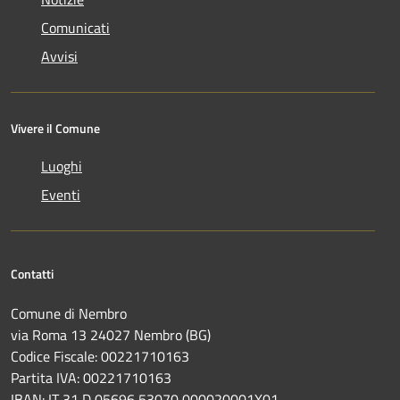
Comunicati
Avvisi
Vivere il Comune
Luoghi
Eventi
Contatti
Comune di Nembro
via Roma 13 24027 Nembro (BG)
Codice Fiscale: 00221710163
Partita IVA: 00221710163
IBAN: IT 31 D 05696 53070 000020001X01