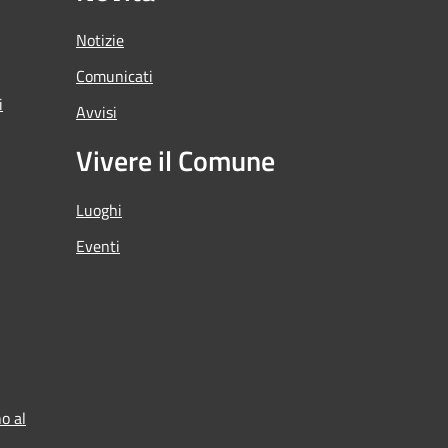
Notizie
Comunicati
i
Avvisi
Vivere il Comune
Luoghi
Eventi
o al