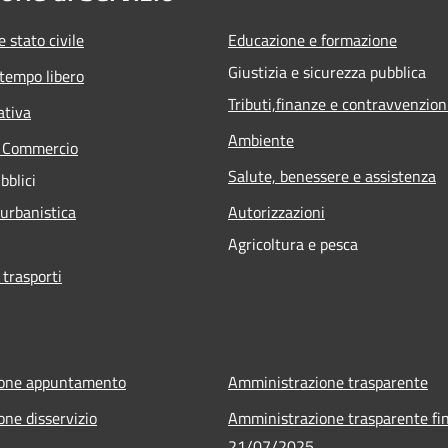
 stato civile
Educazione e formazione
Giustizia e sicurezza pubblica
 tempo libero
Tributi,finanze e contravvenzion
ativa
Ambiente
e Commercio
Salute, benessere e assistenza
bblici
 urbanistica
Autorizzazioni
Agricoltura e pesca
 trasporti
ione appuntamento
Amministrazione trasparente
one disservizio
Amministrazione trasparente fin
21/07/2025