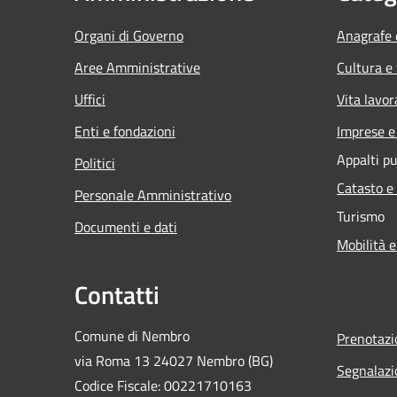
Organi di Governo
Anagrafe e
Aree Amministrative
Cultura e
Uffici
Vita lavor
Enti e fondazioni
Imprese 
Appalti pu
Politici
Catasto e
Personale Amministrativo
Turismo
Documenti e dati
Mobilità e
Contatti
Comune di Nembro
Prenotaz
via Roma 13 24027 Nembro (BG)
Segnalazi
Codice Fiscale: 00221710163