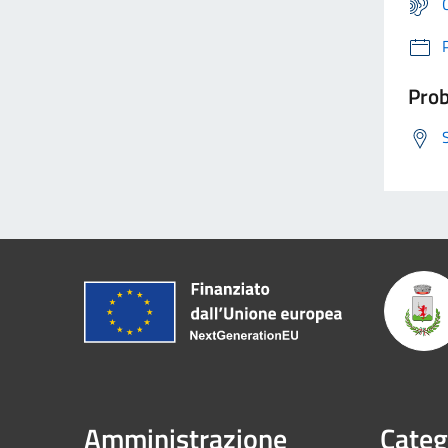
Prob
Amministrazione
Categ