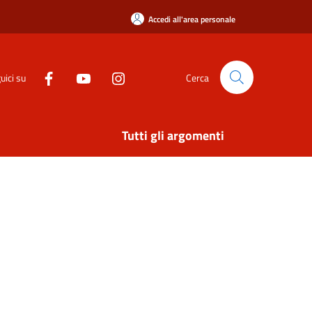
Accedi all'area personale
uici su
Cerca
Tutti gli argomenti