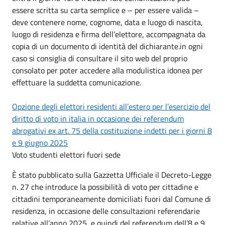
essere scritta su carta semplice e – per essere valida –
deve contenere nome, cognome, data e luogo di nascita,
luogo di residenza e firma dell’elettore, accompagnata da
copia di un documento di identità del dichiarante.in ogni
caso si consiglia di consultare il sito web del proprio
consolato per poter accedere alla modulistica idonea per
effettuare la suddetta comunicazione.
Opzione degli elettori residenti all’estero per l’esercizio del
diritto di voto in italia in occasione dei referendum
abrogativi ex art. 75 della costituzione indetti per i giorni 8
e 9 giugno 2025
Voto studenti elettori fuori sede
È stato pubblicato sulla Gazzetta Ufficiale il Decreto-Legge
n. 27 che introduce la possibilità di voto per cittadine e
cittadini temporaneamente domiciliati fuori dal Comune di
residenza, in occasione delle consultazioni referendarie
relative all’anno 2025, e quindi del referendum dell’8 e 9