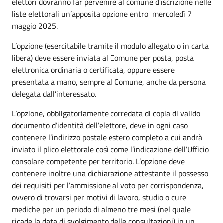
elettori dovranno far pervenire al comune d’iscrizione nelle
liste elettorali un’apposita opzione entro mercoledì 7
maggio 2025.
L’opzione (esercitabile tramite il modulo allegato o in carta
libera) deve essere inviata al Comune per posta, posta
elettronica ordinaria o certificata, oppure essere
presentata a mano, sempre al Comune, anche da persona
delegata dall’interessato.
L’opzione, obbligatoriamente corredata di copia di valido
documento d’identità dell’elettore, deve in ogni caso
contenere l’indirizzo postale estero completo a cui andrà
inviato il plico elettorale così come l’indicazione dell’Ufficio
consolare competente per territorio. L’opzione deve
contenere inoltre una dichiarazione attestante il possesso
dei requisiti per l’ammissione al voto per corrispondenza,
ovvero di trovarsi per motivi di lavoro, studio o cure
mediche per un periodo di almeno tre mesi (nel quale
ricade la data di svolgimento delle consultazioni) in un