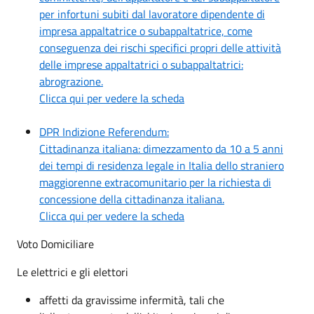
per infortuni subiti dal lavoratore dipendente di
impresa appaltatrice o subappaltatrice, come
conseguenza dei rischi specifici propri delle attività
delle imprese appaltatrici o subappaltatrici:
abrograzione.
Clicca qui per vedere la scheda
DPR Indizione Referendum:
Cittadinanza italiana: dimezzamento da 10 a 5 anni
dei tempi di residenza legale in Italia dello straniero
maggiorenne extracomunitario per la richiesta di
concessione della cittadinanza italiana.
Clicca qui per vedere la scheda
Voto Domiciliare
Le elettrici e gli elettori
affetti da gravissime infermità, tali che