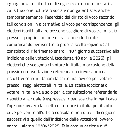
eguaglianza, di libertà e di segretezza, oppure in stati la
cui situazione politica o sociale non garantisce, anche
temporaneamente, l’esercizio del diritto di voto secondo
tali condizioni.in alternativa al voto per corrispondenza, gli
elettori iscritti all’aire possono scegliere di votare in italia
presso il proprio comune di iscrizione elettorale,
comunicando per iscritto la propria scelta (opzione) al
consolato di riferimento entro il 10° giorno successivo alla
indizione delle votazioni. (scadenza 10 aprile 2025) .gli
elettori che scelgono di votare in italia in occasione della
prossima consultazione referendaria riceveranno dai
rispettivi comuni italiani la cartolina-avviso per votare
presso i seggi elettorali in italia. La scelta (opzione) di
votare in italia vale solo per la consultazione referendaria
rispetto alla quale è espressa.si ribadisce che in ogni caso
l’opzione, ovvero la scelta di tornare in italia per il voto
deve pervenire all’ufficio consolare non oltre i dieci giorni
successivi a quello dell’indizione delle votazioni, ovvero
entro il giorno 10/04/2025. Tale comunicazione può