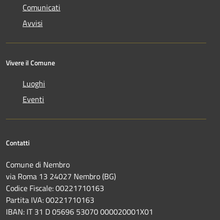
Comunicati
Avvisi
Vivere il Comune
Luoghi
Eventi
Contatti
Comune di Nembro
via Roma 13 24027 Nembro (BG)
Codice Fiscale: 00221710163
Partita IVA: 00221710163
IBAN: IT 31 D 05696 53070 000020001X01