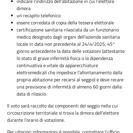
indicare l'indirizzo dell'abitazione in cui l'elettore
dimora
un recapito telefonico
essere corredata di copia della tessera elettorale
certificazione sanitaria rilasciata da un funzionario
medico designato dagli organi dell'azienda sanitaria
locale in data non precedente al 24/4/2025, 45°
giorno antecedente la data delle votazioni (attestante
lo stato di grave infermità fisica o la dipendenza
continuativa e vitale da apparecchiature
elettromedicali che impedisce l’allontanamento dalla
propria abitazione per recarsi al seggio) e deve recare
una previsione di infermità di almeno 60 giorni dalla
data di rilascio.
Il voto sarà raccolto dai componenti del seggio nella cui
circoscrizione territoriale si trova la dimora dell’elettore
durante l’orario di votazione.
Per ulteriori informazioni è possibile contattare l’ufficio