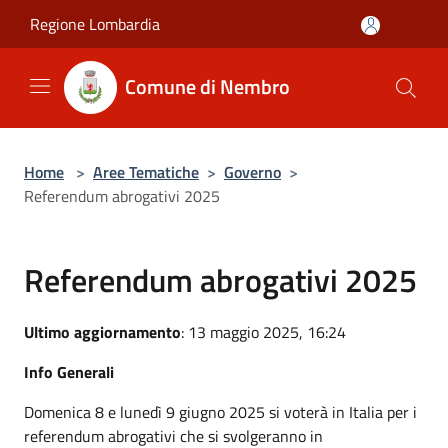
Salta al contenuto principale
Regione Lombardia
Comune di Nembro
Home
>
Aree Tematiche
>
Governo
>
Referendum abrogativi 2025
Referendum abrogativi 2025
Ultimo aggiornamento
: 13 maggio 2025, 16:24
Info Generali
Domenica 8 e lunedì 9 giugno 2025 si voterà in Italia per i
referendum abrogativi che si svolgeranno in