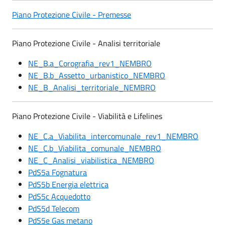
Piano Protezione Civile - Premesse
Piano Protezione Civile - Analisi territoriale
NE_B.a_Corografia_rev1_NEMBRO
NE_B.b_Assetto_urbanistico_NEMBRO
NE_B_Analisi_territoriale_NEMBRO
Piano Protezione Civile - Viabilità e Lifelines
NE_C.a_Viabilita_intercomunale_rev1_NEMBRO
NE_C.b_Viabilita_comunale_NEMBRO
NE_C_Analisi_viabilistica_NEMBRO
PdS5a Fognatura
PdS5b Energia elettrica
PdS5c Acquedotto
PdS5d Telecom
PdS5e Gas metano