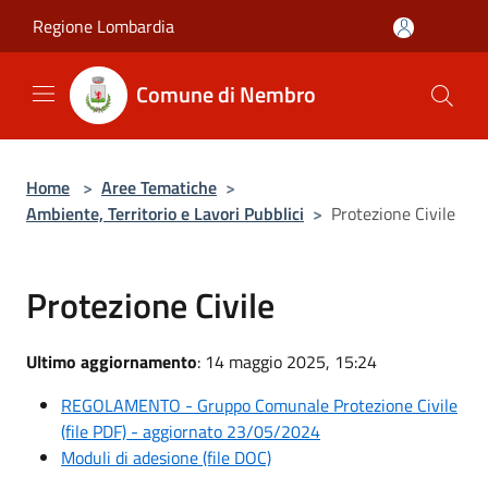
Salta al contenuto principale
Regione Lombardia
Comune di Nembro
Home
>
Aree Tematiche
>
Ambiente, Territorio e Lavori Pubblici
>
Protezione Civile
Protezione Civile
Ultimo aggiornamento
: 14 maggio 2025, 15:24
REGOLAMENTO - Gruppo Comunale Protezione Civile
(file PDF) - aggiornato 23/05/2024
Moduli di adesione (file DOC)