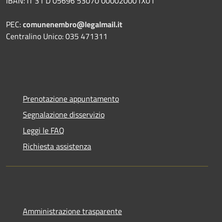
IBAN: IT 31 D 05696 53070 000020001X01
PEC:
comunenembro@legalmail.it
Centralino Unico: 035 471311
Prenotazione appuntamento
Segnalazione disservizio
Leggi le FAQ
Richiesta assistenza
Amministrazione trasparente