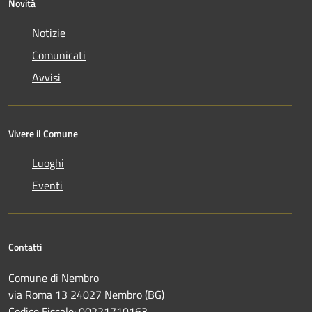
Novità
Notizie
Comunicati
Avvisi
Vivere il Comune
Luoghi
Eventi
Contatti
Comune di Nembro
via Roma 13 24027 Nembro (BG)
Codice Fiscale: 00221710163