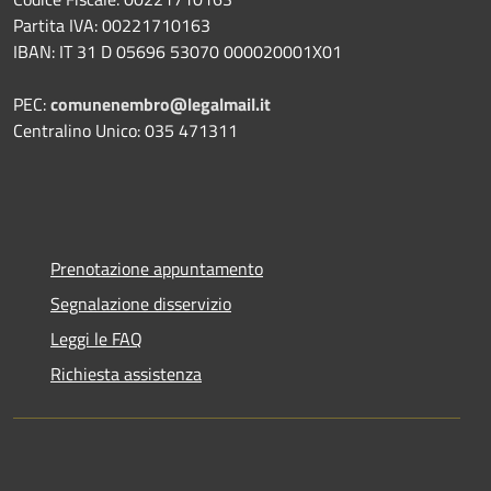
Partita IVA: 00221710163
IBAN: IT 31 D 05696 53070 000020001X01
PEC:
comunenembro@legalmail.it
Centralino Unico: 035 471311
Prenotazione appuntamento
Segnalazione disservizio
Leggi le FAQ
Richiesta assistenza