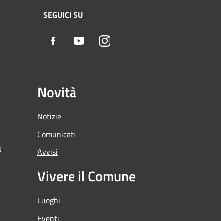
SEGUICI SU
Facebook
Youtube
Instagram
Novità
Notizie
Comunicati
i
Avvisi
Vivere il Comune
Luoghi
Eventi