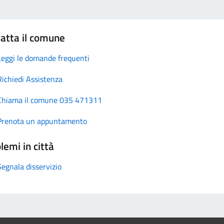
atta il comune
Leggi le domande frequenti
Richiedi Assistenza
Chiama il comune 035 471311
Prenota un appuntamento
lemi in città
Segnala disservizio