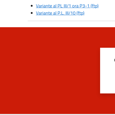
Variante al PL III/1 ora P3-1 (ftp)
Variante al P.L. III/10 (ftp)