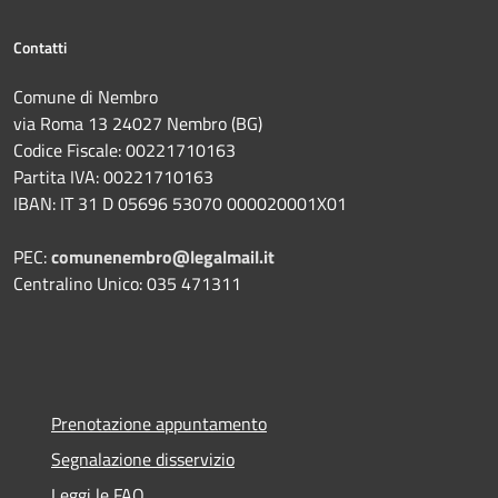
Contatti
Comune di Nembro
via Roma 13 24027 Nembro (BG)
Codice Fiscale: 00221710163
Partita IVA: 00221710163
IBAN: IT 31 D 05696 53070 000020001X01
PEC:
comunenembro@legalmail.it
Centralino Unico: 035 471311
Prenotazione appuntamento
Segnalazione disservizio
Leggi le FAQ