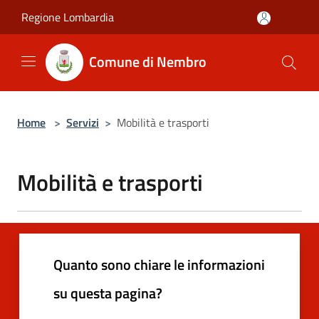
Salta al contenuto principale
Regione Lombardia
Comune di Nembro
Home
>
Servizi
>
Mobilità e trasporti
Mobilità e trasporti
Quanto sono chiare le informazioni
su questa pagina?