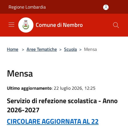
Salta al contenuto principale
Regione Lombardia
Comune di Nembro
Home
>
Aree Tematiche
>
Scuola
>
Mensa
Mensa
Ultimo aggiornamento
: 22 luglio 2026, 12:25
Servizio di refezione scolastica - Anno
2026-2027
CIRCOLARE AGGIORNATA AL 22