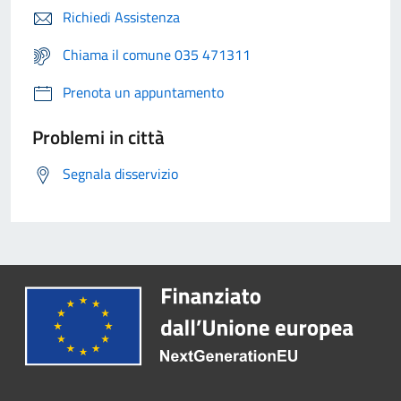
Richiedi Assistenza
Chiama il comune 035 471311
Prenota un appuntamento
Problemi in città
Segnala disservizio