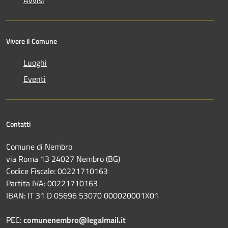
Vivere il Comune
Luoghi
Eventi
Contatti
Comune di Nembro
via Roma 13 24027 Nembro (BG)
Codice Fiscale: 00221710163
Partita IVA: 00221710163
IBAN: IT 31 D 05696 53070 000020001X01
PEC:
comunenembro@legalmail.it