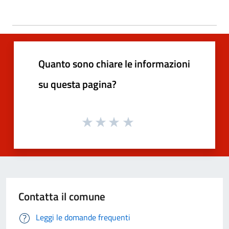
Quanto sono chiare le informazioni
su questa pagina?
Contatta il comune
Leggi le domande frequenti