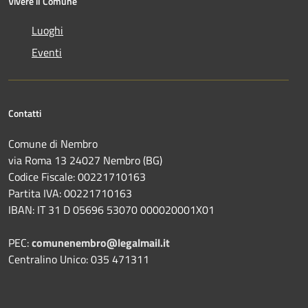
Vivere il Comune
Luoghi
Eventi
Contatti
Comune di Nembro
via Roma 13 24027 Nembro (BG)
Codice Fiscale: 00221710163
Partita IVA: 00221710163
IBAN: IT 31 D 05696 53070 000020001X01
PEC:
comunenembro@legalmail.it
Centralino Unico: 035 471311