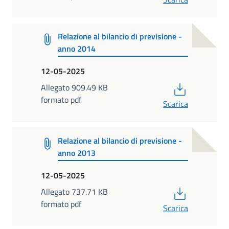
Relazione al bilancio di previsione -
anno 2014
12-05-2025
PDF
Allegato 909.49 KB
formato pdf
Scarica
Relazione al bilancio di previsione -
anno 2013
12-05-2025
PDF
Allegato 737.71 KB
formato pdf
Scarica