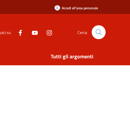
Accedi all'area personale
uici su
Cerca
Tutti gli argomenti