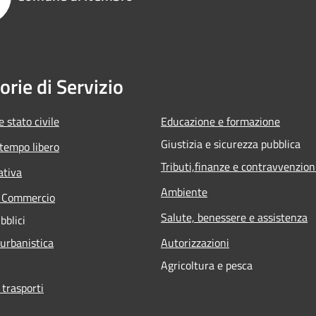
orie di Servizio
 stato civile
Educazione e formazione
Giustizia e sicurezza pubblica
 tempo libero
Tributi,finanze e contravvenzion
ativa
Ambiente
e Commercio
Salute, benessere e assistenza
bblici
 urbanistica
Autorizzazioni
Agricoltura e pesca
 trasporti