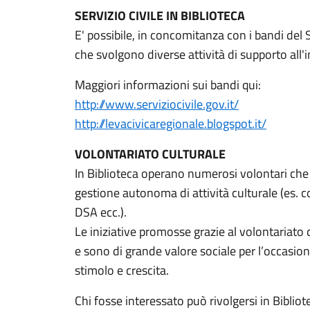
SERVIZIO CIVILE IN BIBLIOTECA
E' possibile, in concomitanza con i bandi del S
che svolgono diverse attività di supporto all'i
Maggiori informazioni sui bandi qui:
http://www.serviziocivile.gov.it/
http://levacivicaregionale.blogspot.it/
VOLONTARIATO CULTURALE
In Biblioteca operano numerosi volontari che a
gestione autonoma di attività culturale (es. co
DSA ecc.).
Le iniziative promosse grazie al volontariato 
e sono di grande valore sociale per l’occasi
stimolo e crescita.
Chi fosse interessato può rivolgersi in Bibliot