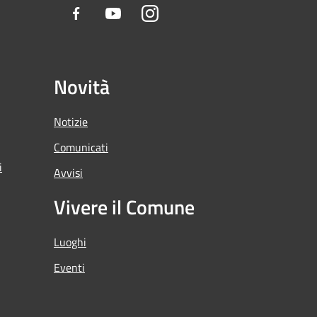
Facebook
Youtube
Instagram
Novità
Notizie
Comunicati
i
Avvisi
Vivere il Comune
Luoghi
Eventi