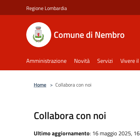
Salta al contenuto principale
Regione Lombardia
Comune di Nembro
Amministrazione
Novità
Servizi
Vivere 
Home
>
Collabora con noi
Collabora con noi
Ultimo aggiornamento
: 16 maggio 2025, 16