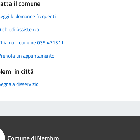
atta il comune
Leggi le domande frequenti
Richiedi Assistenza
Chiama il comune 035 471311
Prenota un appuntamento
lemi in città
Segnala disservizio
Comune di Nembro