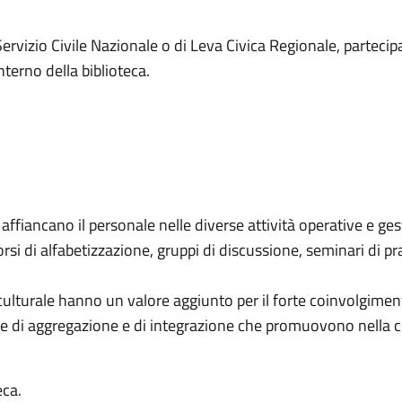
ervizio Civile Nazionale o di Leva Civica Regionale, partecipar
nterno della biblioteca.
ffiancano il personale nelle diverse attività operative e ges
rsi di alfabetizzazione, gruppi di discussione, seminari di prat
culturale hanno un valore aggiunto per il forte coinvolgimen
one di aggregazione e di integrazione che promuovono nella c
eca.