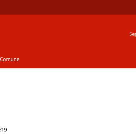
Seg
il Comune
:19