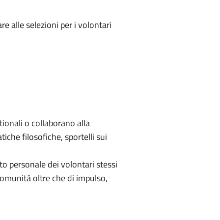
e alle selezioni per i volontari
tionali o collaborano alla
iche filosofiche, sportelli sui
to personale dei volontari stessi
omunità oltre che di impulso,