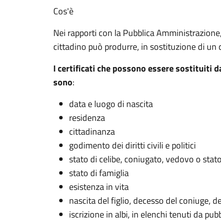
Cos'è
Nei rapporti con la Pubblica Amministrazione, c
cittadino può produrre, in sostituzione di un c
I certificati che possono essere sostituiti d
sono
:
data e luogo di nascita
residenza
cittadinanza
godimento dei diritti civili e politici
stato di celibe, coniugato, vedovo o stato
stato di famiglia
esistenza in vita
nascita del figlio, decesso del coniuge, 
iscrizione in albi, in elenchi tenuti da p