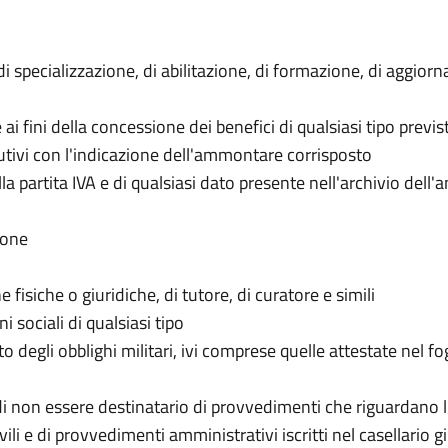
di specializzazione, di abilitazione, di formazione, di aggior
 fini della concessione dei benefici di qualsiasi tipo previsti
butivi con l'indicazione dell'ammontare corrisposto
a partita IVA e di qualsiasi dato presente nell'archivio dell'a
ione
 fisiche o giuridiche, di tutore, di curatore e simili
 sociali di qualsiasi tipo
o degli obblighi militari, ivi comprese quelle attestate nel fo
i non essere destinatario di provvedimenti che riguardano l
ili e di provvedimenti amministrativi iscritti nel casellario gi