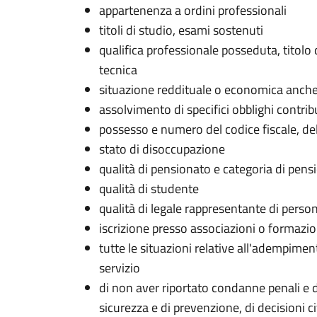
appartenenza a ordini professionali
titoli di studio, esami sostenuti
qualifica professionale posseduta, titolo 
tecnica
situazione reddituale o economica anche ai
assolvimento di specifici obblighi contri
possesso e numero del codice fiscale, dell
stato di disoccupazione
qualità di pensionato e categoria di pens
qualità di studente
qualità di legale rappresentante di persone
iscrizione presso associazioni o formazioni
tutte le situazioni relative all'adempiment
servizio
di non aver riportato condanne penali e d
sicurezza e di prevenzione, di decisioni civ