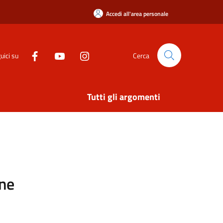
Accedi all'area personale
uici su
Cerca
Tutti gli argomenti
one