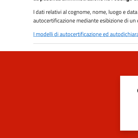
I dati relativi al cognome, nome, luogo e data
autocertificazione mediante esibizione di u
I modelli di autocertificazione ed autodichi