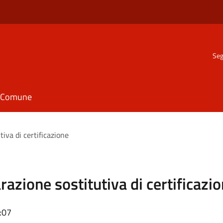
Seg
il Comune
tiva di certificazione
razione sostitutiva di certificazi
:07