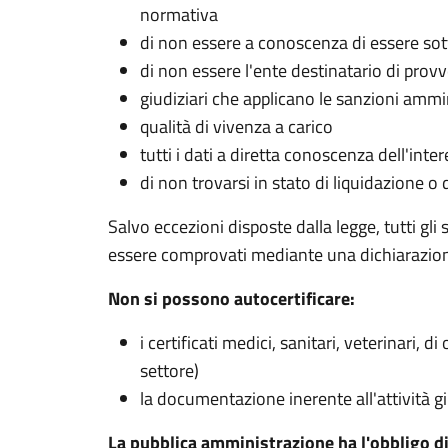
normativa
di non essere a conoscenza di essere so
di non essere l'ente destinatario di prov
giudiziari che applicano le sanzioni ammin
qualità di vivenza a carico
tutti i dati a diretta conoscenza dell'inter
di non trovarsi in stato di liquidazione 
Salvo eccezioni disposte dalla legge, tutti gli 
essere comprovati mediante una dichiarazione 
Non si possono autocertificare:
i certificati medici, sanitari, veterinari, 
settore)
la documentazione inerente all'attività gi
La pubblica amministrazione ha l'obbligo di a