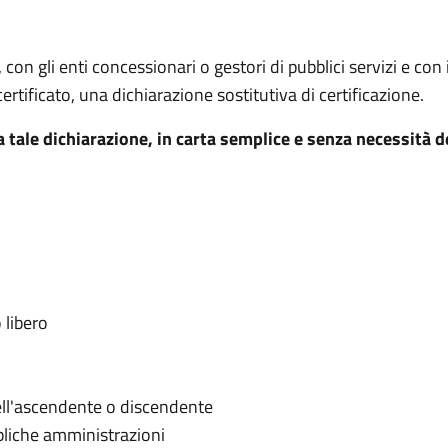
on gli enti concessionari o gestori di pubblici servizi e con i
ertificato, una dichiarazione sostitutiva di certificazione.
a tale dichiarazione, in carta semplice e senza necessità d
 libero
dell'ascendente o discendente
ubbliche amministrazioni