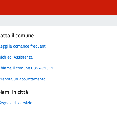
atta il comune
Leggi le domande frequenti
Richiedi Assistenza
Chiama il comune 035 471311
Prenota un appuntamento
lemi in città
Segnala disservizio