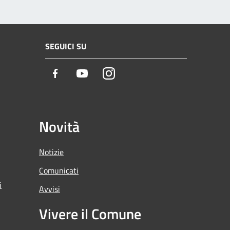
SEGUICI SU
Facebook
Youtube
Instagram
Novità
Notizie
Comunicati
i
Avvisi
Vivere il Comune