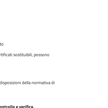
ato
tificati sostituibili, possono
e disposizioni della normativa di
ntrollo e verifica.