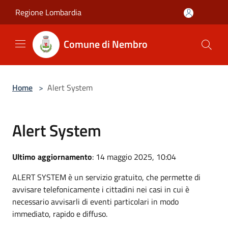
Salta al contenuto principale
Regione Lombardia
Comune di Nembro
Home
>
Alert System
Alert System
Ultimo aggiornamento
: 14 maggio 2025, 10:04
ALERT SYSTEM è un servizio gratuito, che permette di
avvisare telefonicamente i cittadini nei casi in cui è
necessario avvisarli di eventi particolari in modo
immediato, rapido e diffuso.