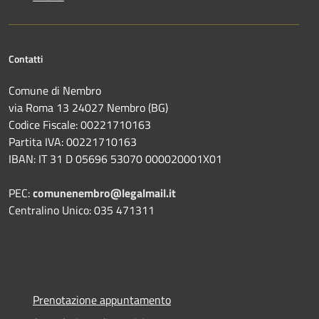
Contatti
Comune di Nembro
via Roma 13 24027 Nembro (BG)
Codice Fiscale: 00221710163
Partita IVA: 00221710163
IBAN: IT 31 D 05696 53070 000020001X01
PEC:
comunenembro@legalmail.it
Centralino Unico: 035 471311
Prenotazione appuntamento