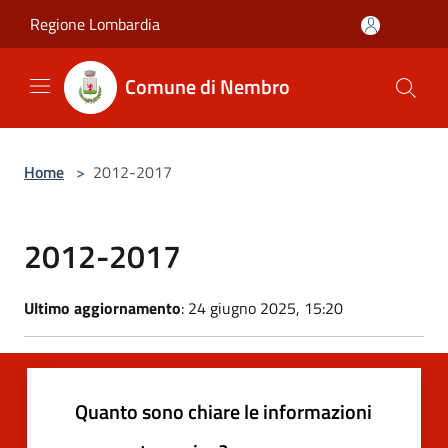
Salta al contenuto principale
Regione Lombardia
Comune di Nembro
Home
>
2012-2017
2012-2017
Ultimo aggiornamento
: 24 giugno 2025, 15:20
Quanto sono chiare le informazioni