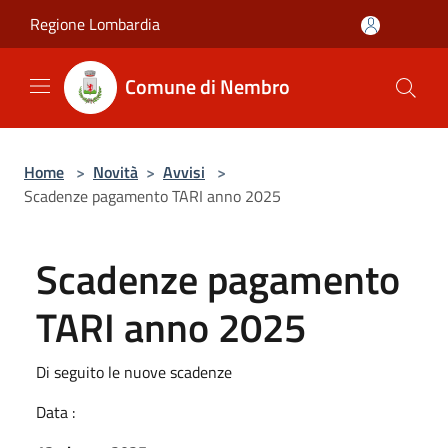
Salta al contenuto principale
Regione Lombardia
Comune di Nembro
Home
>
Novità
>
Avvisi
>
Scadenze pagamento TARI anno 2025
Scadenze pagamento
TARI anno 2025
Di seguito le nuove scadenze
Data :