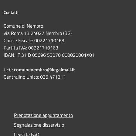
Contatti
Comune di Nembro
via Roma 13 24027 Nembro (BG)
Codice Fiscale: 00221710163
Partita IVA: 00221710163
IBAN: IT 31 D 05696 53070 000020001X01
PEC:
comunenembro@legalmail.it
Centralino Unico: 035 471311
Prenotazione appuntamento
Segnalazione disservizio
Leggi le FAQ