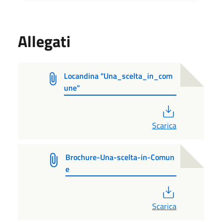
Allegati
Locandina "Una_scelta_in_com
une"
PDF
Scarica
Brochure-Una-scelta-in-Comun
e
PDF
Scarica