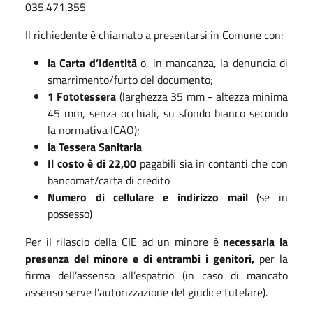
035.471.355
Il richiedente è chiamato a presentarsi in Comune con:
la Carta d’Identità
o, in mancanza, la denuncia di
smarrimento/furto del documento;
1 Fototessera
(larghezza 35 mm - altezza minima
45 mm, senza occhiali, su sfondo bianco secondo
la normativa ICAO);
la Tessera Sanitaria
Il costo è di 22,00
pagabili sia in contanti che con
bancomat/carta di credito
Numero di cellulare e indirizzo mail
(se in
possesso)
Per il rilascio della CIE ad un minore è
necessaria la
presenza del minore e di entrambi i genitori,
per la
firma dell’assenso all’espatrio (in caso di mancato
assenso serve l’autorizzazione del giudice tutelare).