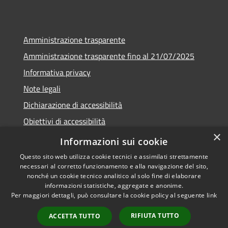
Amministrazione trasparente
Amministrazione trasparente fino al 21/07/2025
Informativa privacy
Note legali
Dichiarazione di accessibilità
Obiettivi di accessibilità
×
Piano di miglioramento
Informazioni sui cookie
Questo sito web utilizza cookie tecnici e assimilati strettamente
necessari al corretto funzionamento e alla navigazione del sito,
nonché un cookie tecnico analitico al solo fine di elaborare
informazioni statistiche, aggregate e anonime.
RSS
Copyright © 2026 • Comune di
Per maggiori dettagli, può consultare la cookie policy al seguente
link
Accessibilità
Nembro • Powered by
Privacy
Municipium
Accesso
•
RIFIUTA TUTTO
ACCETTA TUTTO
Cookie
redazione