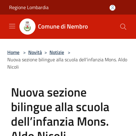
Salta al contenuto principale
Regione Lombardia
Comune di Nembro
Home
>
Novità
>
Notizie
>
Nuova sezione bilingue alla scuola dell’infanzia Mons. Aldo
Nicoli
Nuova sezione
bilingue alla scuola
dell’infanzia Mons.
Aldo Nicoli