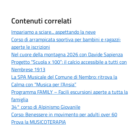
Contenuti correlati
Impariamo a sciare... aspettando la neve
Corso di arrampicata sportiva per bambini e ragazzi:
aperte le iscrizioni
Nel cuore della montagna 2026 con Davide Sapienza
Progetto “Scuola x 100”: il calcio accessibile a tutti con
Nembrese 1913
La SPA Musicale del Comune di Nembro: ritrova la
Calma con “Musica per l’Ansia”
Programma FAMILY – Facili escursioni aperte a tutta la
famiglia
34° corso di Alpinismo Giovanile
Corso: Benessere in movimento per adulti over 60
Prova la MUSICOTERAPIA