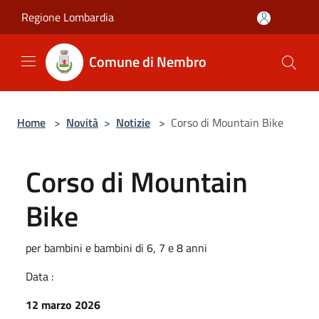
Salta al contenuto principale
Regione Lombardia
Comune di Nembro
Home
>
Novità
>
Notizie
>
Corso di Mountain Bike
Corso di Mountain
Bike
per bambini e bambini di 6, 7 e 8 anni
Data :
12 marzo 2026