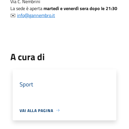
Via C. Nembrini
La sede è aperta
martedì e venerdì sera dopo le 21:30
✉️
info@gannembro.it
A cura di
Sport
VAI ALLA PAGINA