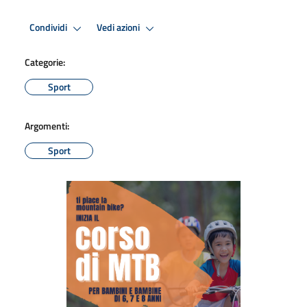
Condividi
Vedi azioni
Categorie:
Sport
Argomenti:
Sport