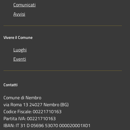
Comunicati
Avvisi
Vivere il Comune
Luoghi
Eventi
Contatti
Comune di Nembro
via Roma 13 24027 Nembro (BG)
Codice Fiscale: 00221710163
Partita IVA: 00221710163
IBAN: IT 31 D 05696 53070 000020001X01