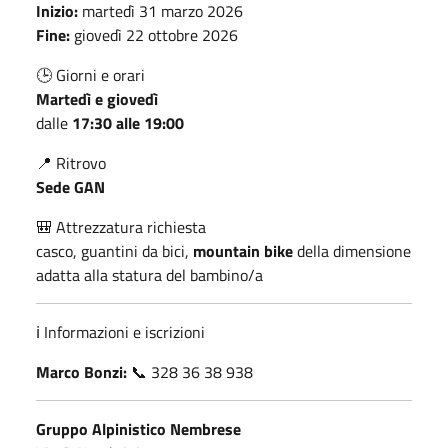
Inizio:
martedì 31 marzo 2026
Fine:
giovedì 22 ottobre 2026
🕒 Giorni e orari
Martedì e giovedì
dalle
17:30 alle 19:00
📍 Ritrovo
Sede GAN
🎒 Attrezzatura richiesta
casco, guantini da bici,
mountain bike
della dimensione
adatta alla statura del bambino/a
ℹ️ Informazioni e iscrizioni
Marco Bonzi:
📞 328 36 38 938
Gruppo Alpinistico Nembrese