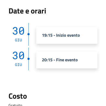
Date e orari
30
19:15 - Inizio evento
GIU
30
20:15 - Fine evento
GIU
Costo
Gratuito