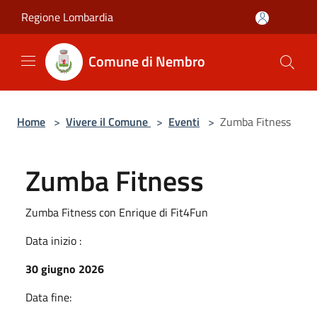
Salta al contenuto principale
Regione Lombardia
Comune di Nembro
Home
>
Vivere il Comune
>
Eventi
>
Zumba Fitness
Zumba Fitness
Zumba Fitness con Enrique di Fit4Fun
Data inizio :
30 giugno 2026
Data fine: