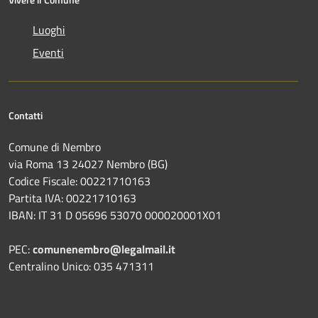
Luoghi
Eventi
Contatti
Comune di Nembro
via Roma 13 24027 Nembro (BG)
Codice Fiscale: 00221710163
Partita IVA: 00221710163
IBAN: IT 31 D 05696 53070 000020001X01
PEC:
comunenembro@legalmail.it
Centralino Unico: 035 471311