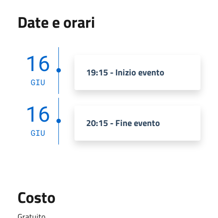
Date e orari
16
19:15 - Inizio evento
GIU
16
20:15 - Fine evento
GIU
Costo
Gratuito