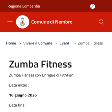
Salta al contenuto principale
Regione Lombardia
Comune di Nembro
Home
>
Vivere il Comune
>
Eventi
>
Zumba Fitness
Zumba Fitness
Zumba Fitness con Enrique di Fit4Fun
Data inizio :
16 giugno 2026
Data fine: