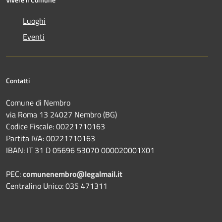
Luoghi
Eventi
Contatti
Comune di Nembro
via Roma 13 24027 Nembro (BG)
Codice Fiscale: 00221710163
Partita IVA: 00221710163
IBAN: IT 31 D 05696 53070 000020001X01
PEC:
comunenembro@legalmail.it
Centralino Unico: 035 471311