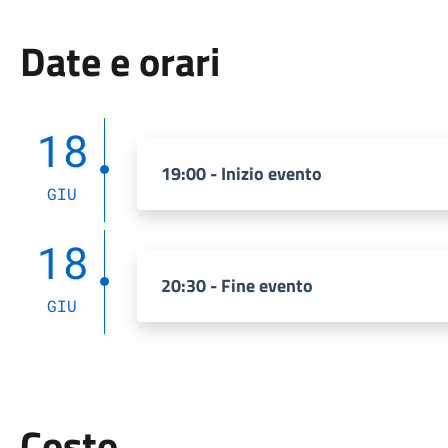
Date e orari
18
19:00 - Inizio evento
GIU
18
20:30 - Fine evento
GIU
Costo