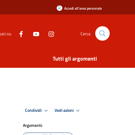
Accedi all'area personale
uici su
Cerca
Tutti gli argomenti
Condividi
Vedi azioni
Argomenti: