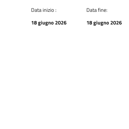
Data inizio :
Data fine:
18 giugno 2026
18 giugno 2026