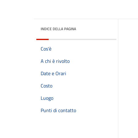
INDICE DELLA PAGINA
Cos'è
A chi è rivolto
Date e Orari
Costo
Luogo
Punti di contatto