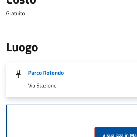
Gratuito
Luogo
Parco Rotondo
Via Stazione
Visualizza in M