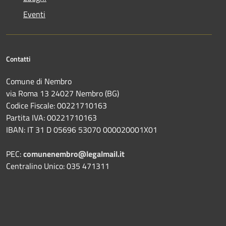
Eventi
Contatti
Comune di Nembro
via Roma 13 24027 Nembro (BG)
Codice Fiscale: 00221710163
Partita IVA: 00221710163
IBAN: IT 31 D 05696 53070 000020001X01
PEC:
comunenembro@legalmail.it
Centralino Unico: 035 471311