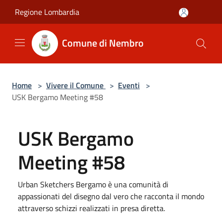
Salta al contenuto principale
Regione Lombardia
Comune di Nembro
Home
>
Vivere il Comune
>
Eventi
>
USK Bergamo Meeting #58
USK Bergamo
Meeting #58
Urban Sketchers Bergamo è una comunità di
appassionati del disegno dal vero che racconta il mondo
attraverso schizzi realizzati in presa diretta.