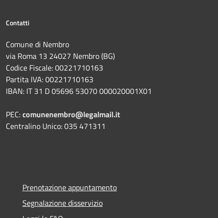
Contatti
Comune di Nembro
via Roma 13 24027 Nembro (BG)
Codice Fiscale: 00221710163
Partita IVA: 00221710163
IBAN: IT 31 D 05696 53070 000020001X01
PEC:
comunenembro@legalmail.it
Centralino Unico: 035 471311
Prenotazione appuntamento
Segnalazione disservizio