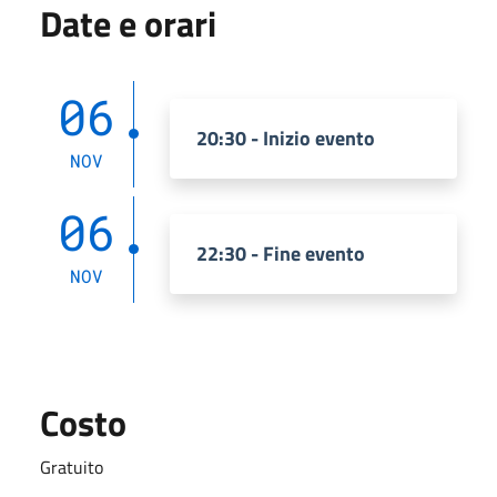
Date e orari
06
20:30 - Inizio evento
NOV
06
22:30 - Fine evento
NOV
Costo
Gratuito