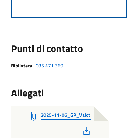
Punti di contatto
Biblioteca
:
035 471 369
Allegati
2025-11-06_GP_Valoti
PDF