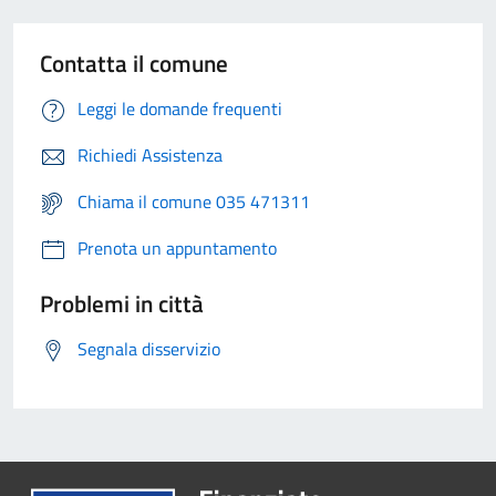
Contatta il comune
Leggi le domande frequenti
Richiedi Assistenza
Chiama il comune 035 471311
Prenota un appuntamento
Problemi in città
Segnala disservizio