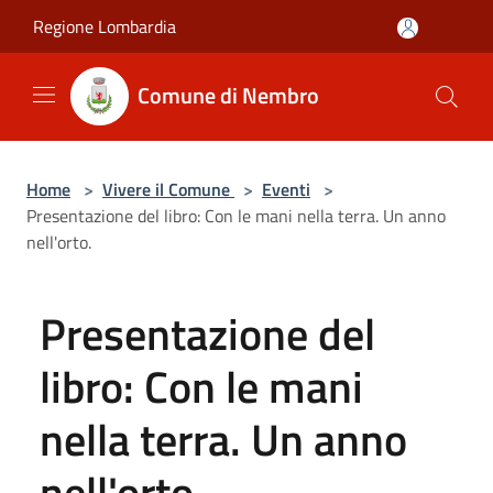
Salta al contenuto principale
Regione Lombardia
Comune di Nembro
Home
>
Vivere il Comune
>
Eventi
>
Presentazione del libro: Con le mani nella terra. Un anno
nell'orto.
Presentazione del
libro: Con le mani
nella terra. Un anno
nell'orto.