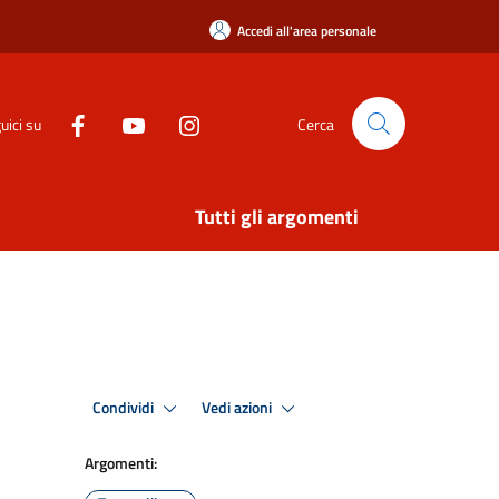
Accedi all'area personale
uici su
Cerca
Tutti gli argomenti
Condividi
Vedi azioni
Argomenti: