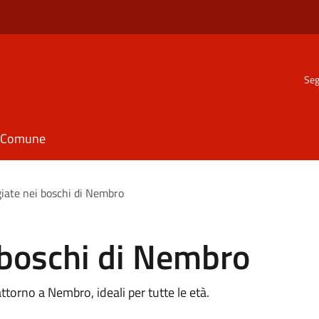
Seg
il Comune
iate nei boschi di Nembro
 boschi di Nembro
attorno a Nembro, ideali per tutte le età.