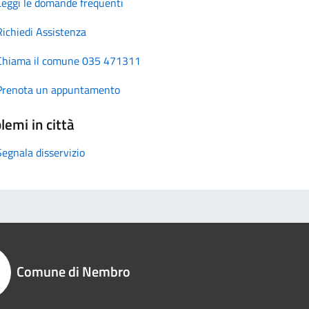
Leggi le domande frequenti
Richiedi Assistenza
Chiama il comune 035 471311
Prenota un appuntamento
lemi in città
Segnala disservizio
Comune di Nembro