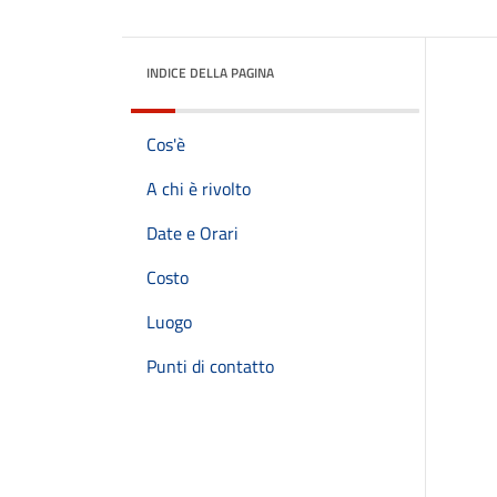
INDICE DELLA PAGINA
Cos'è
A chi è rivolto
Date e Orari
Costo
Luogo
Punti di contatto