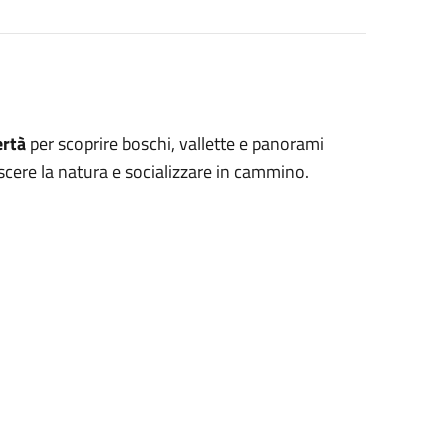
ertà
per scoprire boschi, vallette e panorami
oscere la natura e socializzare in cammino.