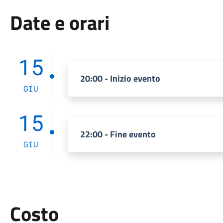
Date e orari
15
20:00 - Inizio evento
GIU
15
22:00 - Fine evento
GIU
Costo