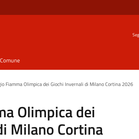
Seg
il Comune
io Fiamma Olimpica dei Giochi Invernali di Milano Cortina 2026
a Olimpica dei
di Milano Cortina