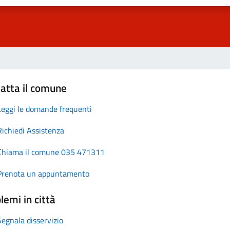
atta il comune
Leggi le domande frequenti
Richiedi Assistenza
Chiama il comune 035 471311
Prenota un appuntamento
lemi in città
Segnala disservizio