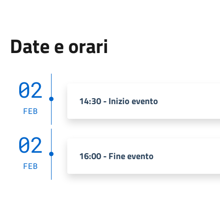
Date e orari
02
14:30 - Inizio evento
FEB
02
16:00 - Fine evento
FEB