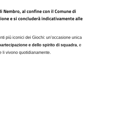
di Nembro, al confine con il Comune di
ione e si concluderà indicativamente alle
i più iconici dei Giochi: un’occasione unica
 partecipazione e dello spirito di squadra
, e
che li vivono quotidianamente.