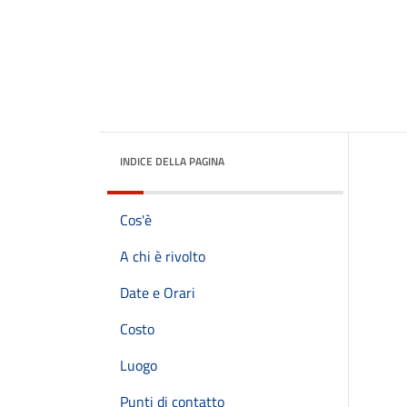
INDICE DELLA PAGINA
Cos'è
A chi è rivolto
Date e Orari
Costo
Luogo
Punti di contatto