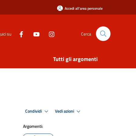
Accedi all'area personale
uici su
Cerca
Tutti gli argomenti
Condividi
Vedi azioni
Argomenti: