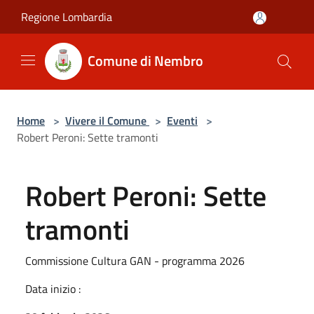
Salta al contenuto principale
Regione Lombardia
Comune di Nembro
Home
>
Vivere il Comune
>
Eventi
>
Robert Peroni: Sette tramonti
Robert Peroni: Sette
tramonti
Commissione Cultura GAN - programma 2026
Data inizio :