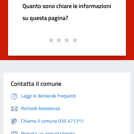
Quanto sono chiare le informazioni
su questa pagina?
Contatta il comune
Leggi le domande frequenti
Richiedi Assistenza
Chiama il comune 035 471311
Prenota un appuntamento