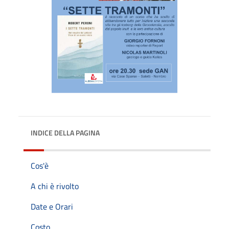
INDICE DELLA PAGINA
Cos'è
A chi è rivolto
Date e Orari
Costo