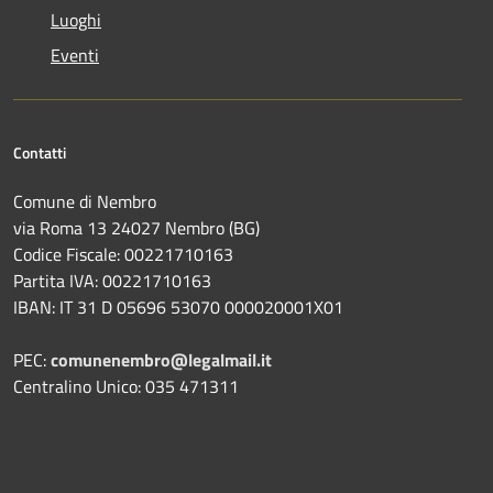
Luoghi
Eventi
Contatti
Comune di Nembro
via Roma 13 24027 Nembro (BG)
Codice Fiscale: 00221710163
Partita IVA: 00221710163
IBAN: IT 31 D 05696 53070 000020001X01
PEC:
comunenembro@legalmail.it
Centralino Unico: 035 471311