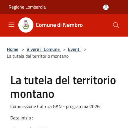
Salta al contenuto principale
Regione Lombardia
Comune di Nembro
Home
>
Vivere il Comune
>
Eventi
>
La tutela del territorio montano
La tutela del territorio
montano
Commissione Cultura GAN - programma 2026
Data inizio :