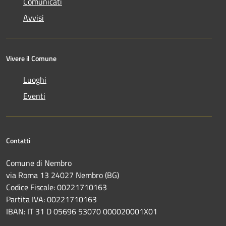
Comunicati
Avvisi
Vivere il Comune
Luoghi
Eventi
Contatti
Comune di Nembro
via Roma 13 24027 Nembro (BG)
Codice Fiscale: 00221710163
Partita IVA: 00221710163
IBAN: IT 31 D 05696 53070 000020001X01