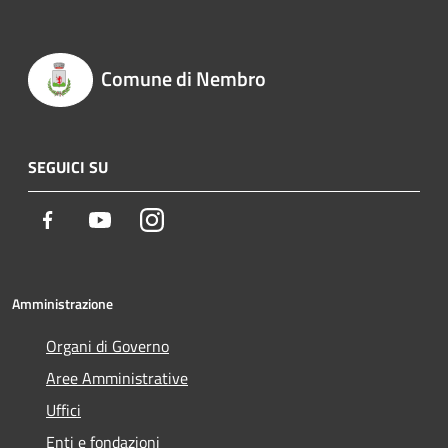
Comune di Nembro
SEGUICI SU
Facebook
Youtube
Instagram
Amministrazione
Organi di Governo
Aree Amministrative
Uffici
Enti e fondazioni