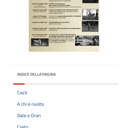
INDICE DELLA PAGINA
Cos'è
A chi è rivolto
Date e Orari
Costo