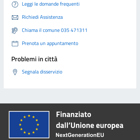
Leggi le domande frequenti
Richiedi Assistenza
Chiama il comune 035 471311
Prenota un appuntamento
Problemi in città
Segnala disservizio