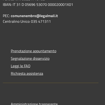
IBAN: IT 31 D 05696 53070 000020001X01
PEC:
comunenembro@legalmail.it
Centralino Unico: 035 471311
Prenotazione appuntamento
Segnalazione disservizio
Leggi le FAQ
Richiesta assistenza
Amministrazione trasparente