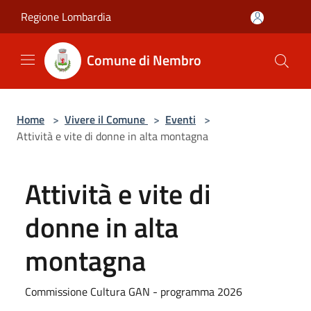
Salta al contenuto principale
Regione Lombardia
Comune di Nembro
Home
>
Vivere il Comune
>
Eventi
>
Attività e vite di donne in alta montagna
Attività e vite di
donne in alta
montagna
Commissione Cultura GAN - programma 2026