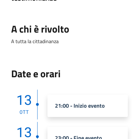
A chi è rivolto
A tutta la cittadinanza
Date e orari
13
21:00 - Inizio evento
OTT
13
23:00 - Fine evento