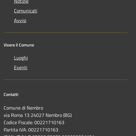
Notizie
Comunicati
Avvisi
Vivere il Comune
Luoghi
Eventi
Contatti
Comune di Nembro
via Roma 13 24027 Nembro (BG)
Codice Fiscale: 00221710163
Partita IVA: 00221710163