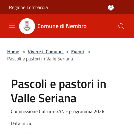
Salta al contenuto principale
Regione Lombardia
Comune di Nembro
Home
>
Vivere il Comune
>
Eventi
>
Pascoli e pastori in Valle Seriana
Pascoli e pastori in
Valle Seriana
Commissione Cultura GAN - programma 2026
Data inizio :