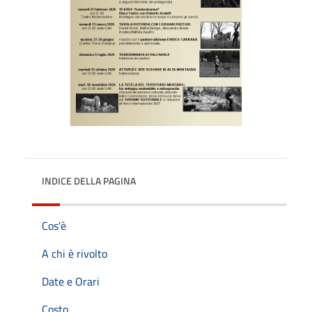
INDICE DELLA PAGINA
Cos'è
A chi è rivolto
Date e Orari
Costo