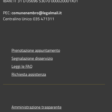
IBAN: IT 31 D 05696 53070 000020001X01
PEC:
comunenembro@legalmail.it
Centralino Unico: 035 471311
Prenotazione appuntamento
Segnalazione disservizio
Leggi le FAQ
Richiesta assistenza
Amministrazione trasparente