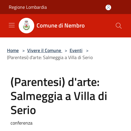
Salta al contenuto principale
Regione Lombardia
Comune di Nembro
Home
>
Vivere il Comune
>
Eventi
>
(Parentesi) d'arte: Salmeggia a Villa di Serio
(Parentesi) d'arte:
Salmeggia a Villa di
Serio
conferenza