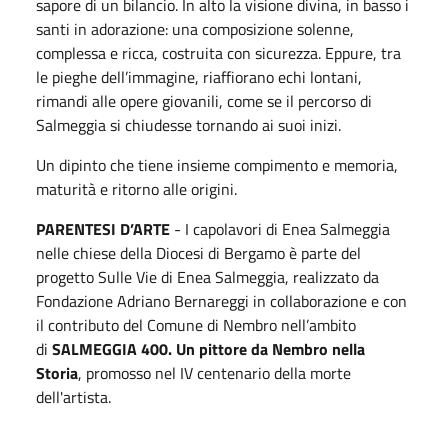
sapore di un bilancio. In alto la visione divina, in basso i
santi in adorazione: una composizione solenne,
complessa e ricca, costruita con sicurezza. Eppure, tra
le pieghe dell’immagine, riaffiorano echi lontani,
rimandi alle opere giovanili, come se il percorso di
Salmeggia si chiudesse tornando ai suoi inizi.
Un dipinto che tiene insieme compimento e memoria,
maturità e ritorno alle origini.
PARENTESI D’ARTE
- I capolavori di Enea Salmeggia
nelle chiese della Diocesi di Bergamo è parte del
progetto Sulle Vie di Enea Salmeggia, realizzato da
Fondazione Adriano Bernareggi in collaborazione e con
il contributo del Comune di Nembro nell’ambito
di
SALMEGGIA 400. Un pittore da Nembro nella
Storia
, promosso nel IV centenario della morte
dell'artista.