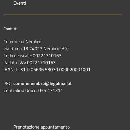
Eventi
Contatti
Comune di Nembro
via Roma 13 24027 Nembro (BG)
Codice Fiscale: 00221710163
Partita IVA: 00221710163
IBAN: IT 31 D 05696 53070 000020001X01
PEC:
comunenembro@legalmail.it
Centralino Unico: 035 471311
Prenotazione appuntamento