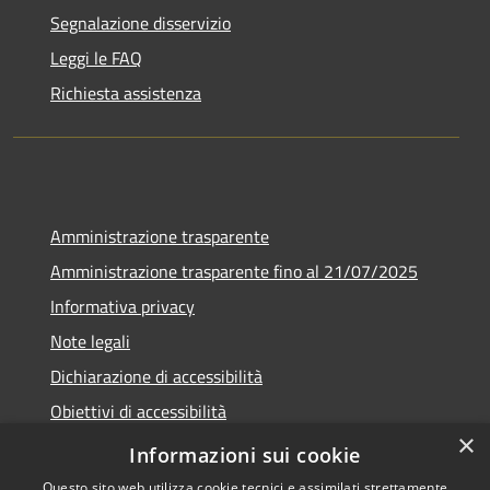
Segnalazione disservizio
Leggi le FAQ
Richiesta assistenza
Amministrazione trasparente
Amministrazione trasparente fino al 21/07/2025
Informativa privacy
Note legali
Dichiarazione di accessibilità
Obiettivi di accessibilità
×
Piano di miglioramento
Informazioni sui cookie
Questo sito web utilizza cookie tecnici e assimilati strettamente