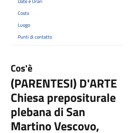
Date e Orari
Costo
Luogo
Punti di contatto
Cos'è
(PARENTESI) D'ARTE
Chiesa prepositurale
plebana di San
Martino Vescovo,