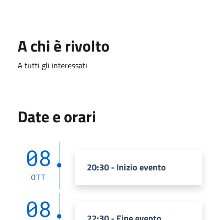
A chi è rivolto
A tutti gli interessati
Date e orari
08
20:30 - Inizio evento
OTT
08
22:30 - Fine evento