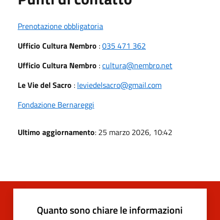
Prenotazione obbligatoria
Ufficio Cultura Nembro
:
035 471 362
Ufficio Cultura Nembro
:
cultura@nembro.net
Le Vie del Sacro
:
leviedelsacro@gmail.com
Fondazione Bernareggi
Ultimo aggiornamento
: 25 marzo 2026, 10:42
Quanto sono chiare le informazioni