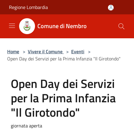
Salta al contenuto principale
Regione Lombardia
Comune di Nembro
Home
>
Vivere il Comune
>
Eventi
>
Open Day dei Servizi per la Prima Infanzia "Il Girotondo"
Open Day dei Servizi
per la Prima Infanzia
"Il Girotondo"
giornata aperta