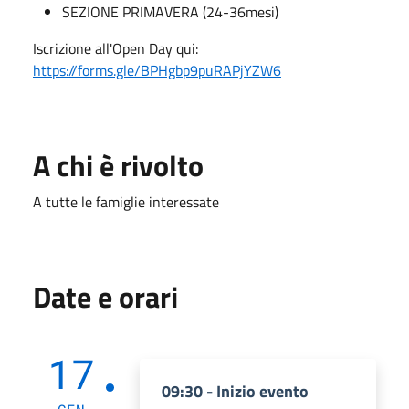
SEZIONE PRIMAVERA (24-36mesi)
Iscrizione all'Open Day qui:
https://forms.gle/BPHgbp9puRAPjYZW6
A chi è rivolto
A tutte le famiglie interessate
Date e orari
17
09:30 - Inizio evento