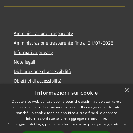
Amministrazione trasparente
Amministrazione trasparente fino al 21/07/2025
Informativa privacy
Note legali
Dichiarazione di accessibilità
Obiettivi di accessibilità
×
Piano di miglioramento
Informazioni sui cookie
Questo sito web utilizza cookie tecnici e assimilati strettamente
necessari al corretto funzionamento e alla navigazione del sito,
nonché un cookie tecnico analitico al solo fine di elaborare
informazioni statistiche, aggregate e anonime.
RSS
Copyright © 2026 • Comune di
Per maggiori dettagli, può consultare la cookie policy al seguente
link
Accessibilità
Nembro • Powered by