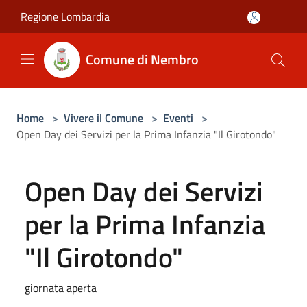
Salta al contenuto principale
Regione Lombardia
Comune di Nembro
Home
>
Vivere il Comune
>
Eventi
>
Open Day dei Servizi per la Prima Infanzia "Il Girotondo"
Open Day dei Servizi
per la Prima Infanzia
"Il Girotondo"
giornata aperta