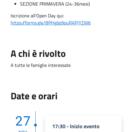
SEZIONE PRIMAVERA (24-36mesi)
Iscrizione all'Open Day qui:
https://forms.gle/BPHgbp9puRAPjYZW6
A chi è rivolto
A tutte le famiglie interessate
Date e orari
27
17:30 - Inizio evento