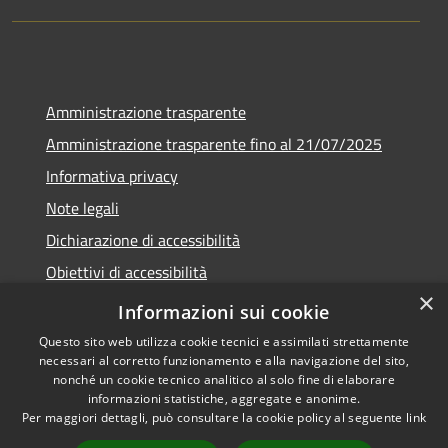
Amministrazione trasparente
Amministrazione trasparente fino al 21/07/2025
Informativa privacy
Note legali
Dichiarazione di accessibilità
Obiettivi di accessibilità
×
Piano di miglioramento
Informazioni sui cookie
Questo sito web utilizza cookie tecnici e assimilati strettamente
necessari al corretto funzionamento e alla navigazione del sito,
nonché un cookie tecnico analitico al solo fine di elaborare
informazioni statistiche, aggregate e anonime.
RSS
Copyright © 2026 • Comune di
Per maggiori dettagli, può consultare la cookie policy al seguente
link
Accessibilità
Nembro • Powered by