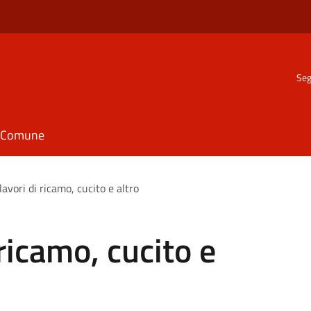
Seg
il Comune
avori di ricamo, cucito e altro
ricamo, cucito e