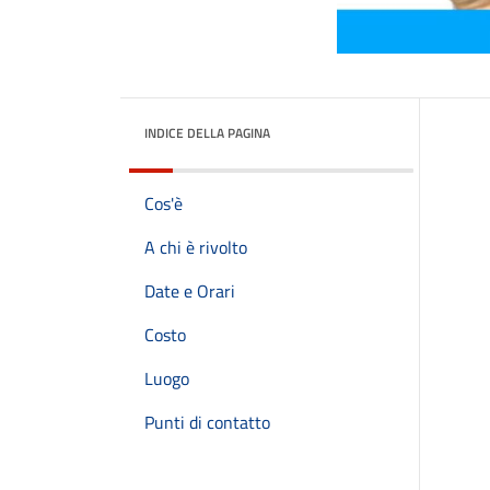
INDICE DELLA PAGINA
Cos'è
A chi è rivolto
Date e Orari
Costo
Luogo
Punti di contatto