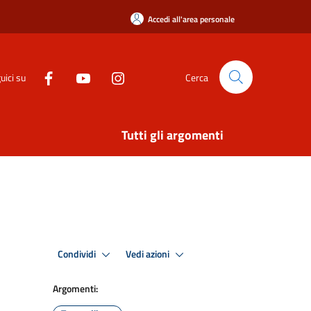
Accedi all'area personale
uici su
Cerca
Tutti gli argomenti
Condividi
Vedi azioni
Argomenti: