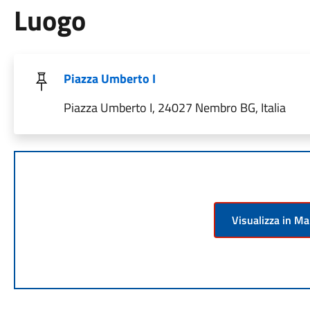
Luogo
Piazza Umberto I
Piazza Umberto I, 24027 Nembro BG, Italia
Visualizza in M