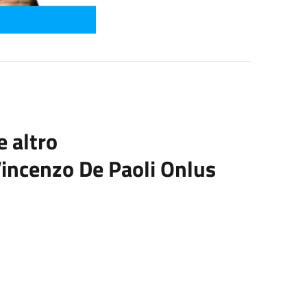
e altro
 Vincenzo De Paoli Onlus