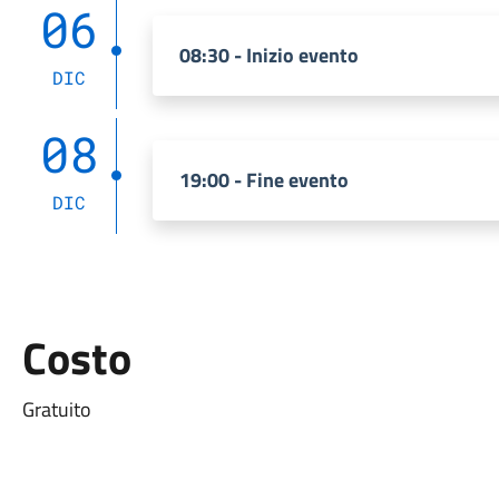
06
08:30 - Inizio evento
DIC
08
19:00 - Fine evento
DIC
Costo
Gratuito