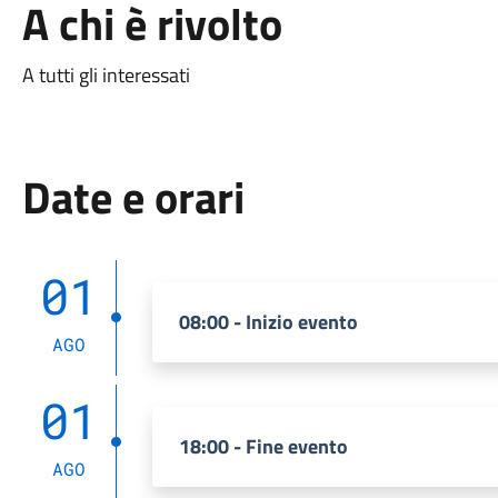
A chi è rivolto
A tutti gli interessati
Date e orari
01
08:00 - Inizio evento
AGO
01
18:00 - Fine evento
AGO