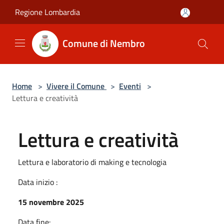
Salta al contenuto principale
Regione Lombardia
Comune di Nembro
Home
>
Vivere il Comune
>
Eventi
>
Lettura e creatività
Lettura e creatività
Lettura e laboratorio di making e tecnologia
Data inizio :
15 novembre 2025
Data fine: