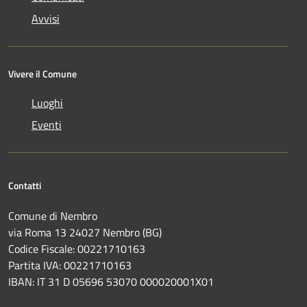
Avvisi
Vivere il Comune
Luoghi
Eventi
Contatti
Comune di Nembro
via Roma 13 24027 Nembro (BG)
Codice Fiscale: 00221710163
Partita IVA: 00221710163
IBAN: IT 31 D 05696 53070 000020001X01