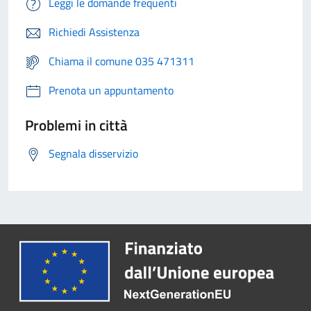
Leggi le domande frequenti
Richiedi Assistenza
Chiama il comune 035 471311
Prenota un appuntamento
Problemi in città
Segnala disservizio