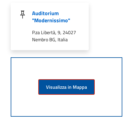
Auditorium
"Modernissimo"
P.za Libertà, 9, 24027
Nembro BG, Italia
Visualizza in Mappa