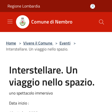
Salta al contenuto principale
Regione Lombardia
Comune di Nembro
Home
>
Vivere il Comune
>
Eventi
>
Interstellare. Un viaggio nello spazio.
Interstellare. Un
viaggio nello spazio.
uno spettacolo immersivo
Data inizio :