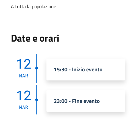
A tutta la popolazione
Date e orari
12
15:30 - Inizio evento
MAR
12
23:00 - Fine evento
MAR