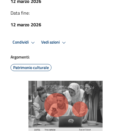
12 marzo 2026
Data fine:
12 marzo 2026
Condividi
Vedi azioni
Argomenti:
Patrimonio culturale