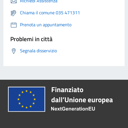
Richiedi Assistenza
Chiama il comune 035 471311
Prenota un appuntamento
Problemi in città
Segnala disservizio