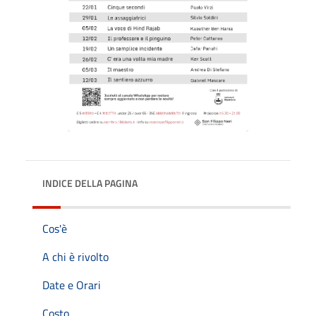
INDICE DELLA PAGINA
Cos'è
A chi è rivolto
Date e Orari
Costo