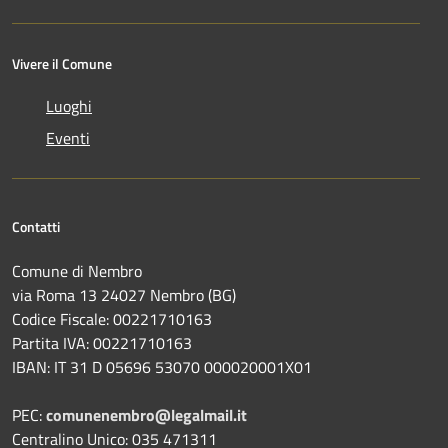
Vivere il Comune
Luoghi
Eventi
Contatti
Comune di Nembro
via Roma 13 24027 Nembro (BG)
Codice Fiscale: 00221710163
Partita IVA: 00221710163
IBAN: IT 31 D 05696 53070 000020001X01
PEC:
comunenembro@legalmail.it
Centralino Unico: 035 471311