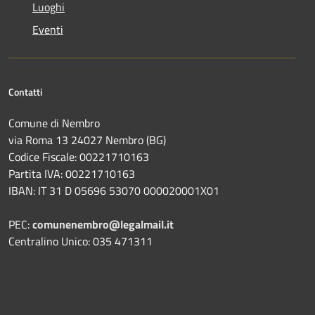
Luoghi
Eventi
Contatti
Comune di Nembro
via Roma 13 24027 Nembro (BG)
Codice Fiscale: 00221710163
Partita IVA: 00221710163
IBAN: IT 31 D 05696 53070 000020001X01
PEC:
comunenembro@legalmail.it
Centralino Unico: 035 471311