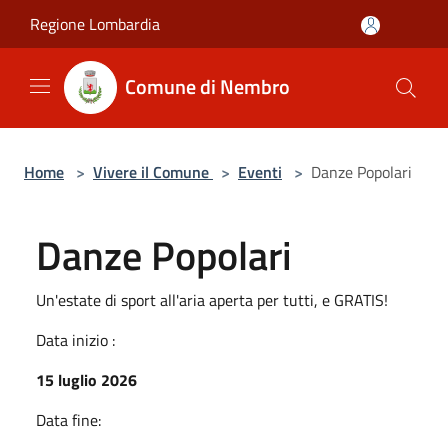
Salta al contenuto principale
Regione Lombardia
Comune di Nembro
Home
>
Vivere il Comune
>
Eventi
>
Danze Popolari
Danze Popolari
Un'estate di sport all'aria aperta per tutti, e GRATIS!
Data inizio :
15 luglio 2026
Data fine: