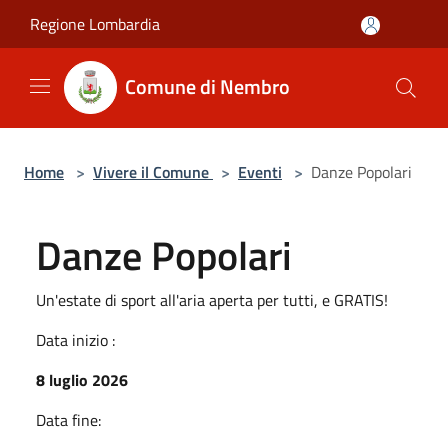
Salta al contenuto principale
Regione Lombardia
Comune di Nembro
Home
>
Vivere il Comune
>
Eventi
>
Danze Popolari
Danze Popolari
Un'estate di sport all'aria aperta per tutti, e GRATIS!
Data inizio :
8 luglio 2026
Data fine: