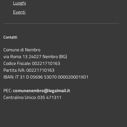
Luoghi
Eventi
Contatti
Comune di Nembro
via Roma 13 24027 Nembro (BG)
Codice Fiscale: 00221710163
Partita IVA: 00221710163
IBAN: IT 31 D 05696 53070 000020001X01
PEC:
comunenembro@legalmail.it
Centralino Unico: 035 471311