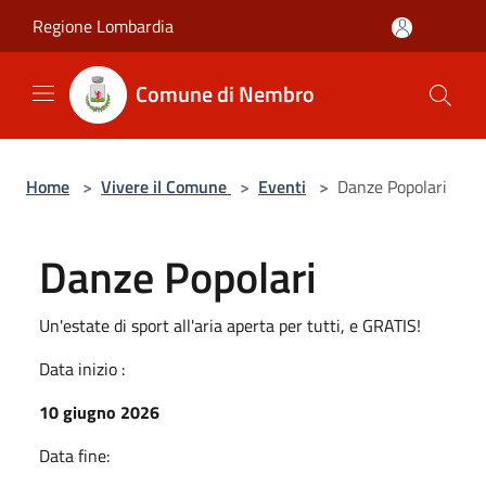
Salta al contenuto principale
Regione Lombardia
Comune di Nembro
Home
>
Vivere il Comune
>
Eventi
>
Danze Popolari
Danze Popolari
Un'estate di sport all'aria aperta per tutti, e GRATIS!
Data inizio :
10 giugno 2026
Data fine: