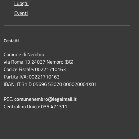
Luoghi
Eventi
Contatti
Comune di Nembro
via Roma 13 24027 Nembro (BG)
Codice Fiscale: 00221710163
Partita IVA: 00221710163
IBAN: IT 31 D 05696 53070 000020001X01
PEC:
comunenembro@legalmail.it
Centralino Unico: 035 471311