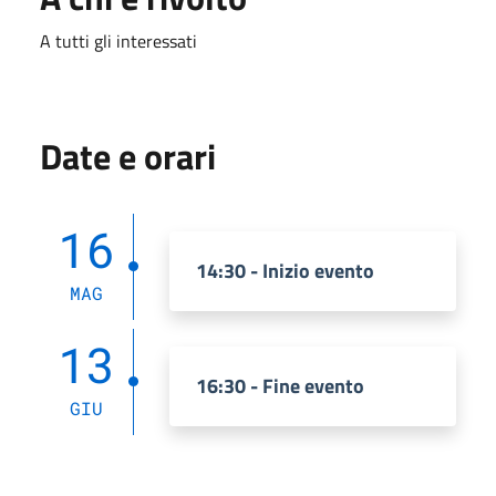
A tutti gli interessati
Date e orari
16
14:30 - Inizio evento
MAG
13
16:30 - Fine evento
GIU