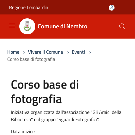
Salta al contenuto principale
Regione Lombardia
Comune di Nembro
Home
>
Vivere il Comune
>
Eventi
>
Corso base di fotografia
Corso base di
fotografia
Iniziativa organizzata dall'associazione "Gli Amici della
Biblioteca" e il gruppo "Sguardi Fotografici".
Data inizio :