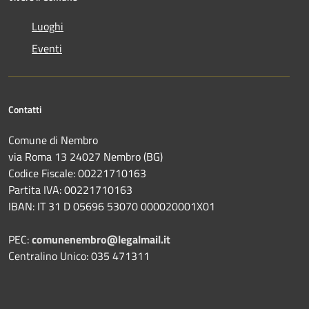
Luoghi
Eventi
Contatti
Comune di Nembro
via Roma 13 24027 Nembro (BG)
Codice Fiscale: 00221710163
Partita IVA: 00221710163
IBAN: IT 31 D 05696 53070 000020001X01
PEC:
comunenembro@legalmail.it
Centralino Unico: 035 471311