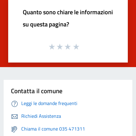
Quanto sono chiare le informazioni
su questa pagina?
Contatta il comune
Leggi le domande frequenti
Richiedi Assistenza
Chiama il comune 035 471311