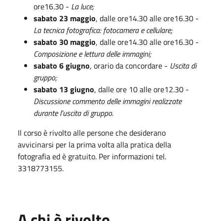
ore16.30 -
La luce;
sabato 23 maggio
, dalle ore14.30 alle ore16.30 -
La tecnica fotografica: fotocamera e cellulare;
sabato 30 maggio
, dalle ore14.30 alle ore16.30 -
Composizione e lettura delle immagini;
sabato 6 giugno
, orario da concordare -
Uscita di
gruppo;
sabato 13 giugno
, dalle ore 10 alle ore12.30 -
Discussione commento delle immagini realizzate
durante l’uscita di gruppo.
Il corso è rivolto alle persone che desiderano
avvicinarsi per la prima volta alla pratica della
fotografia ed è gratuito. Per informazioni tel.
3318773155.
A chi è rivolto