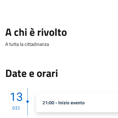
A chi è rivolto
A tutta la cittadinanza
Date e orari
13
21:00 - Inizio evento
DIC