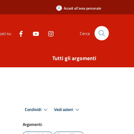
Accedi all'area personale
uici su
Cerca
Tutti gli argomenti
Condividi
Vedi azioni
Argomenti: