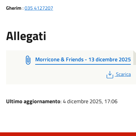
Gherim
:
035 4127207
Allegati
Morricone & Friends - 13 dicembre 2025
PDF
Scarica
Ultimo aggiornamento
: 4 dicembre 2025, 17:06