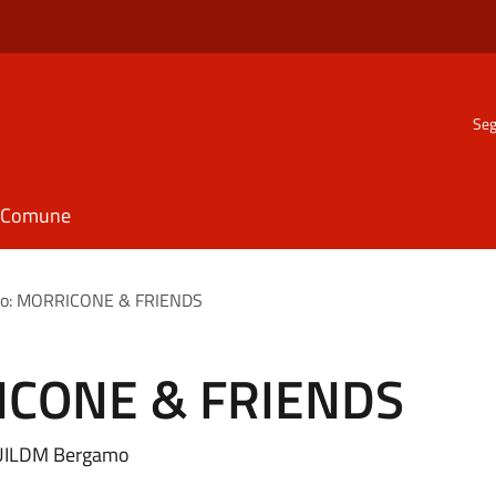
Seg
il Comune
to: MORRICONE & FRIENDS
RICONE & FRIENDS
e UILDM Bergamo