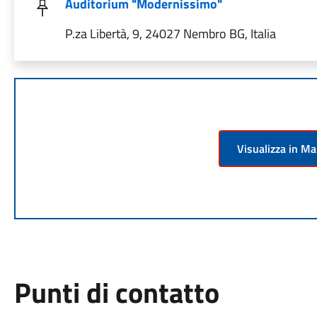
Auditorium "Modernissimo"
P.za Libertà, 9, 24027 Nembro BG, Italia
Visualizza in M
Punti di contatto