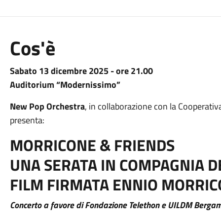
Cos'è
Sabato 13 dicembre 2025 - ore 21.00
Auditorium “Modernissimo”
New Pop Orchestra
, in collaborazione con la Cooperati
presenta:
MORRICONE & FRIENDS
UNA SERATA IN COMPAGNIA D
FILM FIRMATA ENNIO MORRI
Concerto a favore di Fondazione Telethon e UILDM Berga