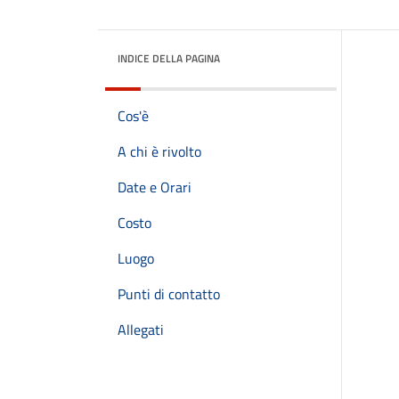
INDICE DELLA PAGINA
Cos'è
A chi è rivolto
Date e Orari
Costo
Luogo
Punti di contatto
Allegati